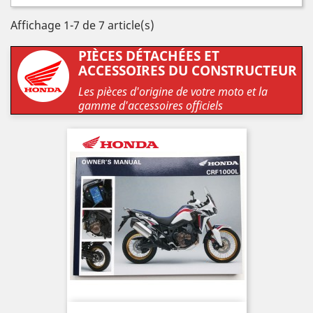
Affichage 1-7 de 7 article(s)
PIÈCES DÉTACHÉES ET
ACCESSOIRES DU CONSTRUCTEUR
Les pièces d'origine de votre moto et la
gamme d'accessoires officiels