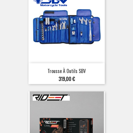
Trousse À Outils SBV
Prix
319,00 €