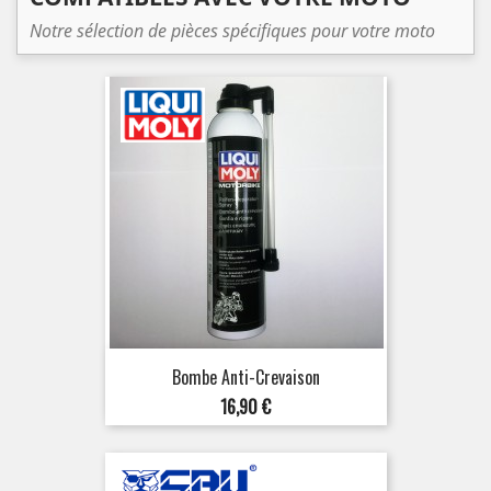
Notre sélection de pièces spécifiques pour votre moto
Bombe Anti-Crevaison
Prix
16,90 €