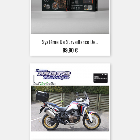
Système De Surveillance De...
Prix
89,90 €