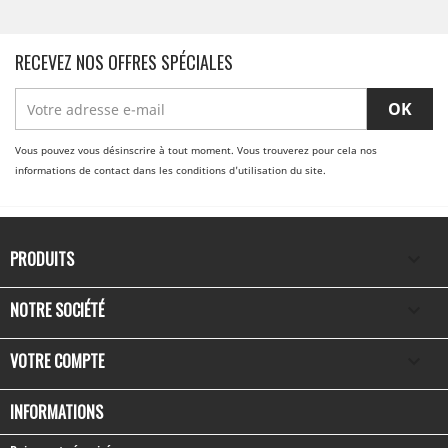
RECEVEZ NOS OFFRES SPÉCIALES
Vous pouvez vous désinscrire à tout moment. Vous trouverez pour cela nos
informations de contact dans les conditions d'utilisation du site.
PRODUITS

NOTRE SOCIÉTÉ

VOTRE COMPTE

INFORMATIONS