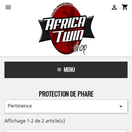
shopping_cart


MENU
PROTECTION DE PHARE
Pertinence

Affichage 1-2 de 2 article(s)