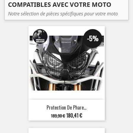
COMPATIBLES AVEC VOTRE MOTO
Notre sélection de pièces spécifiques pour votre moto
-5%
Protection De Phare...
Prix
Prix
180,41 €
189,90 €
de
base