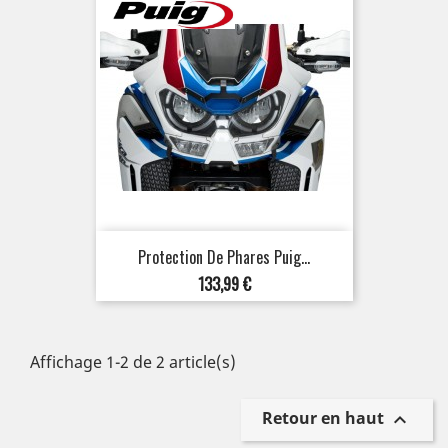
Protection De Phares Puig...
Prix
133,99 €
Affichage 1-2 de 2 article(s)
Retour en haut
