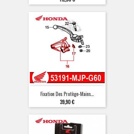
Fixation Des Protège-Mains...
Prix
39,90 €