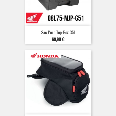
Sac Pour Top-Box 35l
Prix
69,90 €