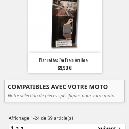
Plaquettes De Frein Arrière...
Prix
69,90 €
COMPATIBLES AVEC VOTRE MOTO
Notre sélection de pièces spécifiques pour votre moto
Affichage 1-24 de 59 article(s)
1
Suivant
2
3