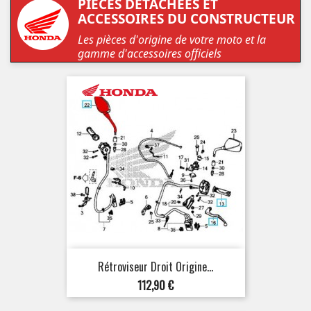
PIÈCES DÉTACHÉES ET
ACCESSOIRES DU CONSTRUCTEUR
Les pièces d'origine de votre moto et la
gamme d'accessoires officiels
Rétroviseur Droit Origine...
Prix
112,90 €