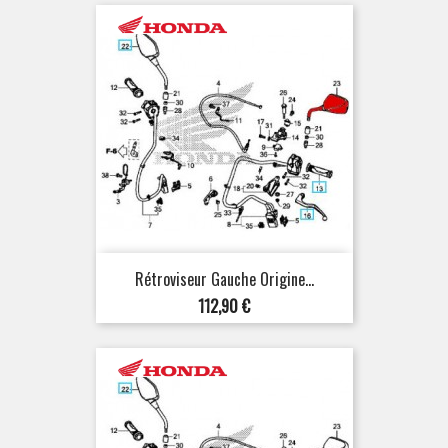
Rétroviseur Gauche Origine...
Prix
112,90 €