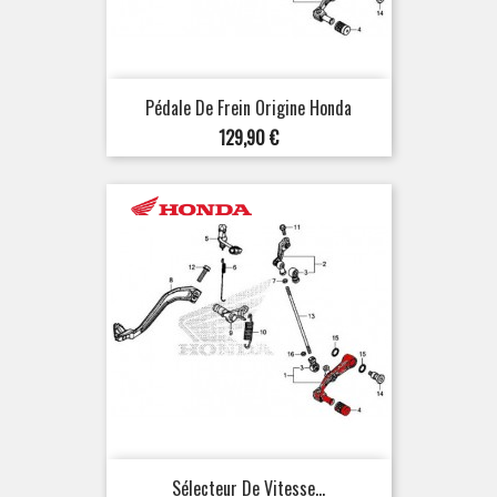
Pédale De Frein Origine Honda
Prix
129,90 €
Sélecteur De Vitesse...