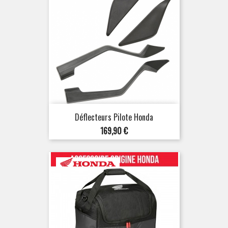
Déflecteurs Pilote Honda
Prix
169,90 €