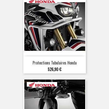
Protections Tubulaires Honda
Prix
526,90 €