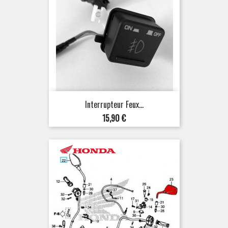
Interrupteur Feux...
Prix
15,90 €