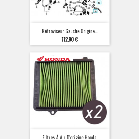
Rétroviseur Gauche Origine...
Prix
112,90 €
Filtres À Air D'origine Honda