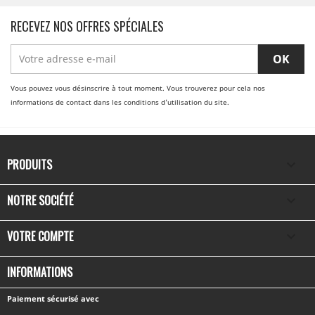
RECEVEZ NOS OFFRES SPÉCIALES
Vous pouvez vous désinscrire à tout moment. Vous trouverez pour cela nos
informations de contact dans les conditions d'utilisation du site.
PRODUITS

NOTRE SOCIÉTÉ

VOTRE COMPTE

INFORMATIONS
Paiement sécurisé avec