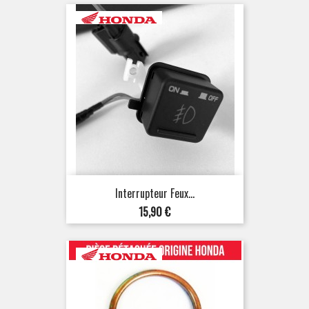
Interrupteur Feux...
Prix
15,90 €