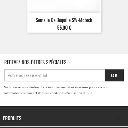
Semelle De Béquille SW-Motech
Prix
55,00 €
RECEVEZ NOS OFFRES SPÉCIALES
Vous pouvez vous désinscrire à tout moment. Vous trouverez pour cela nos
informations de contact dans les conditions d'utilisation du site.
PRODUITS
