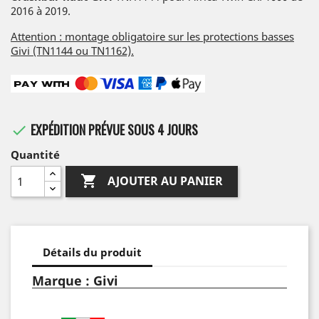
2016 à 2019.
Attention : montage obligatoire sur les protections basses
Givi (TN1144 ou TN1162).
EXPÉDITION PRÉVUE SOUS 4 JOURS

Quantité

AJOUTER AU PANIER
Détails du produit
Marque : Givi