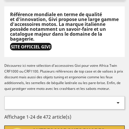
Référence mondiale en terme de qualité
et d'innovation, Givi propose une large gamme
d'accessoires motos. La marque italienne
possède notamment un savoir-faire et un
catalogue majeur dans le domaine de la
bagagerie.
SITE OFFICIEL GIVI
Découvrez ici notre sélection d'accessoires Givi pour votre Africa Twin
CRF1000 ou CRF1100. Plusieurs références de top case et de valises à prix
discount mais aussi des objets tuning et ergonomie comme les feux
additionnels, les semelles de béquille latérale ou les pare-brise. Enfin, de
quoi protéger votre moto avec les crashbars et les sabots moteur.

Affichage 1-24 de 472 article(s)