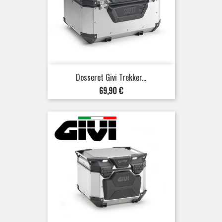
Dosseret Givi Trekker...
Prix
69,90 €