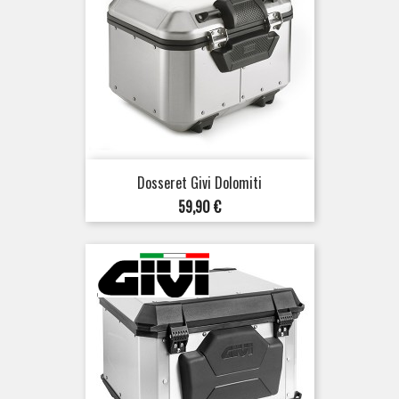
Dosseret Givi Dolomiti
Prix
59,90 €