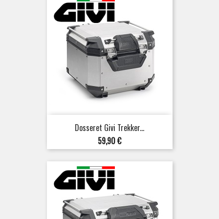
Dosseret Givi Trekker...
Prix
59,90 €