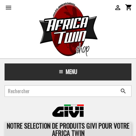
shopping_cart


MENU

NOTRE SELECTION DE PRODUITS GIVI POUR VOTRE
AFRICA TWIN