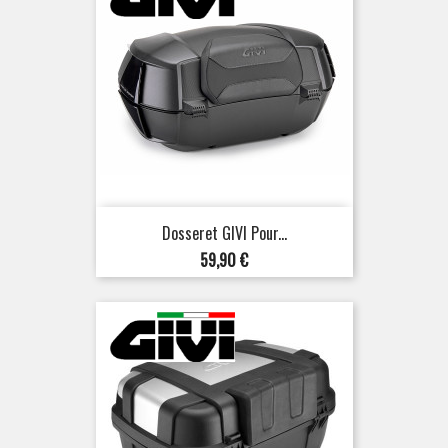
Dosseret GIVI Pour...
Prix
59,90 €