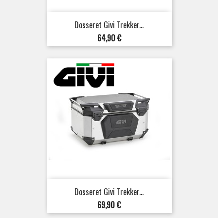
Dosseret Givi Trekker...
Prix
64,90 €
Dosseret Givi Trekker...
Prix
69,90 €