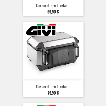
Dosseret Givi Trekker...
Prix
69,90 €
Dosseret Givi Trekker...
Prix
79,90 €