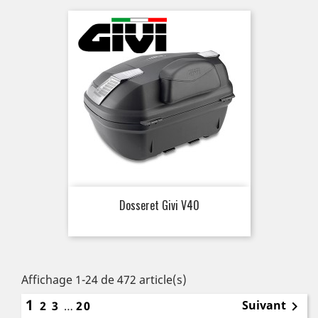
Dosseret Givi V40
Affichage 1-24 de 472 article(s)
1
Suivant
2
3
…
20
