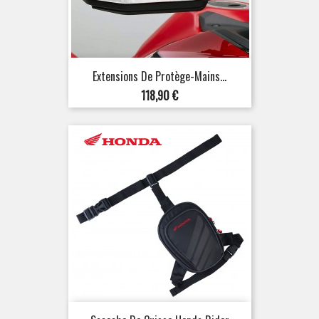
Extensions De Protège-Mains...
Prix
118,90 €