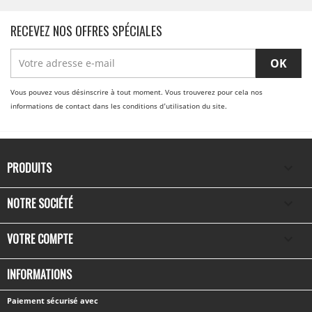
RECEVEZ NOS OFFRES SPÉCIALES
Vous pouvez vous désinscrire à tout moment. Vous trouverez pour cela nos
informations de contact dans les conditions d'utilisation du site.
PRODUITS

NOTRE SOCIÉTÉ

VOTRE COMPTE

INFORMATIONS
Paiement sécurisé avec