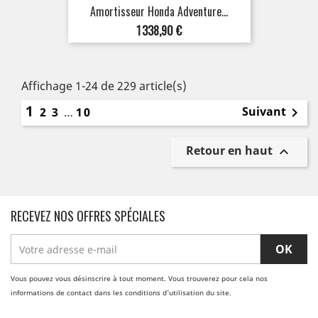
Amortisseur Honda Adventure...
Prix
1 338,90 €
Affichage 1-24 de 229 article(s)
1
Suivant
2
3
…
10

Retour en haut

RECEVEZ NOS OFFRES SPÉCIALES
Vous pouvez vous désinscrire à tout moment. Vous trouverez pour cela nos
informations de contact dans les conditions d'utilisation du site.