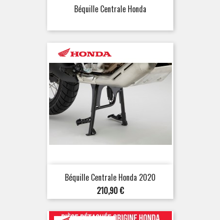
Béquille Centrale Honda
Béquille Centrale Honda 2020
Prix
210,90 €