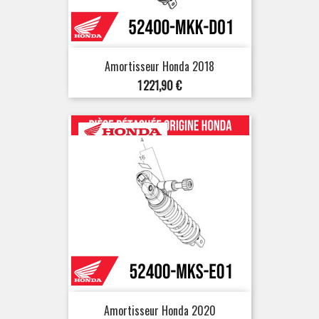
Amortisseur Honda 2018
Prix
1 221,90 €
Amortisseur Honda 2020