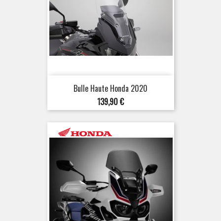
Bulle Haute Honda 2020
Prix
139,90 €