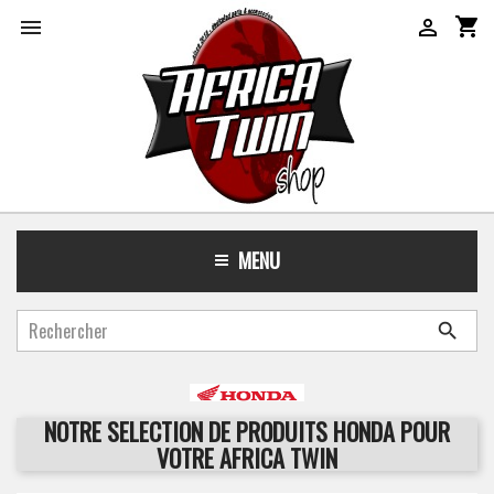
shopping_cart


MENU

NOTRE SELECTION DE PRODUITS HONDA POUR
VOTRE AFRICA TWIN