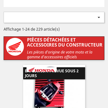

Affichage 1-24 de 229 article(s)
PIÈCES DÉTACHÉES ET
ACCESSOIRES DU CONSTRUCTEUR
Les pièces d'origine de votre moto et la
gamme d'accessoires officiels
EXPÉDITION PRÉVUE SOUS 2
JOURS