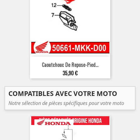
Caoutchouc De Repose-Pied...
Prix
35,90 €
COMPATIBLES AVEC VOTRE MOTO
Notre sélection de pièces spécifiques pour votre moto