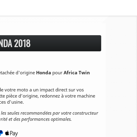
NDA 2018
étachée d'origine
Honda
pour
Africa Twin
e votre moto a un impact direct sur vos
tte pièce d’origine, redonnez à votre machine
ces d’usine.
t les seules recommandées par votre constructeur
rité et des performances optimales.