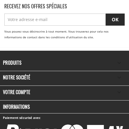
RECEVEZ NOS OFFRES SPÉCIALES
Vous pouvez vous désinscrire à tout moment. Vous trouverez pour cela nos
informations de contact dans les conditions d'utilisation du site.
PRODUITS

NOTRE SOCIÉTÉ

VOTRE COMPTE

INFORMATIONS
Paiement sécurisé avec