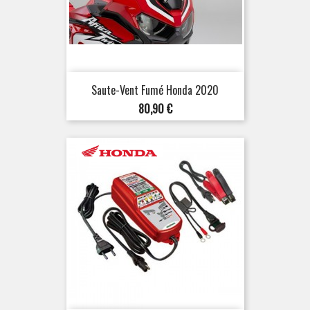
Saute-Vent Fumé Honda 2020
Prix
80,90 €