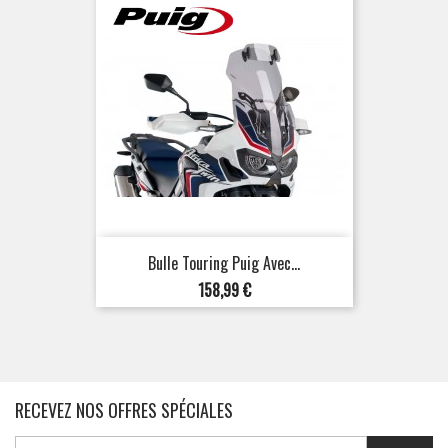
Bulle Touring Puig Avec...
Prix
158,99 €
RECEVEZ NOS OFFRES SPÉCIALES