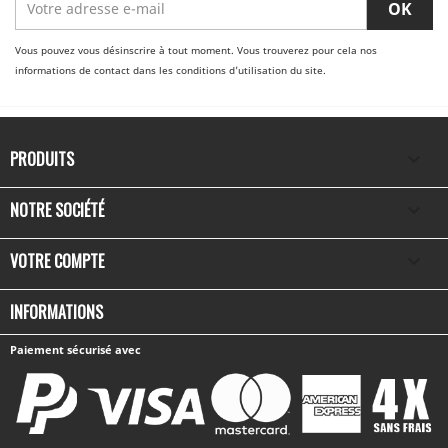
Vous pouvez vous désinscrire à tout moment. Vous trouverez pour cela nos
informations de contact dans les conditions d'utilisation du site.
PRODUITS

NOTRE SOCIÉTÉ

VOTRE COMPTE

INFORMATIONS
Paiement sécurisé avec