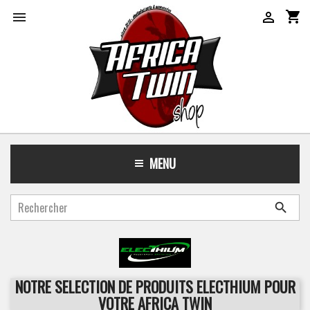
shopping_cart


MENU

NOTRE SELECTION DE PRODUITS ELECTHIUM POUR
VOTRE AFRICA TWIN