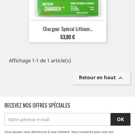
Chargeur Spécial Lithium...
Prix
53,90 €
Affichage 1-1 de 1 article(s)
Retour en haut

RECEVEZ NOS OFFRES SPÉCIALES
Vous pouvez vous désinscrire à tout moment. Vous trouverez pour cela nos