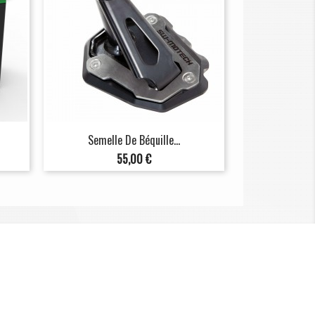
Semelle De Béquille...
Prix
55,00 €