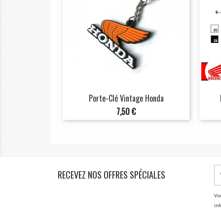
Porte-Clé Vintage Honda
Prix
7,50 €
RECEVEZ NOS OFFRES SPÉCIALES
Vo
inf