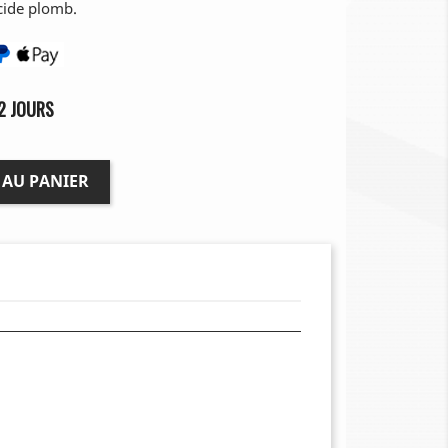
acide plomb.
2 JOURS
 AU PANIER