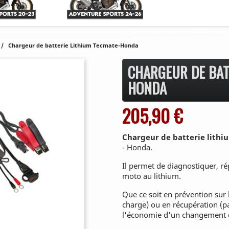
Chargeur de batterie Lithium Tecmate-Honda
CHARGEUR DE BAT
HONDA
205,90 €
Chargeur de batterie lith
- Honda.
Il permet de diagnostiquer, rép
moto au lithium.
Que ce soit en prévention sur 
charge) ou en récupération (pa
l'économie d'un changement d