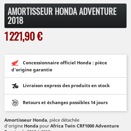
AMORTISSEUR HONDA ADVENTURE
2018
1 221,90 €
Concessionnaire officiel Honda : pièce
d'origine garantie
Livraison express des produits en stock
Retours et échanges possibles 14 jours
Amortisseur Honda
, pièce détachée
d'origine
Honda
pour
Africa Twin CRF1000 Adventure