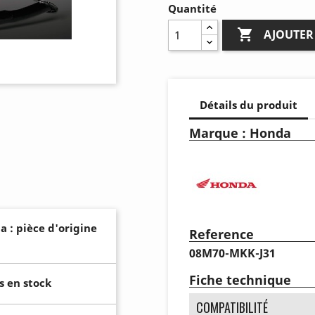
Quantité

AJOUTER
Détails du produit
Marque : Honda
a : pièce d'origine
Reference
08M70-MKK-J31
Fiche technique
s en stock
COMPATIBILITÉ