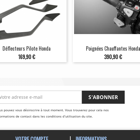
Déflecteurs Pilote Honda
Poignées Chauffantes Hond
Prix
Prix
169,90 €
390,90 €
us pouvez vous désinscrire à tout moment. Vous trouverez pour cela nos
ormations de contact dans les conditions d'utilisation du site.
VOTRE COMPTE
INFORMATIONS