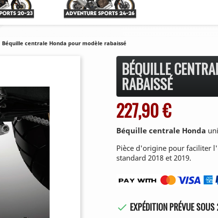
Béquille centrale Honda pour modèle rabaissé
BÉQUILLE CENTRA
RABAISSÉ
227,90 €
Béquille centrale Honda
uni
Pièce d'origine pour faciliter 
standard 2018 et 2019.
EXPÉDITION PRÉVUE SOUS 
