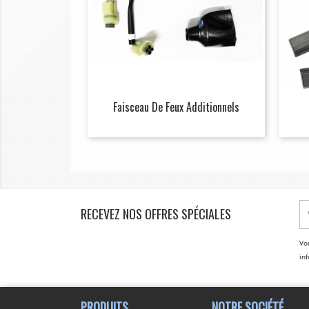
Faisceau De Feux Additionnels
RECEVEZ NOS OFFRES SPÉCIALES
Vo
inf
PRODUITS
NOTRE SOCIÉTÉ