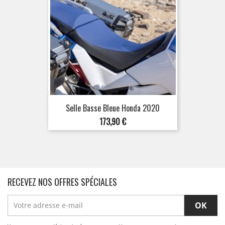
Selle Basse Bleue Honda 2020
Prix
173,90 €
RECEVEZ NOS OFFRES SPÉCIALES