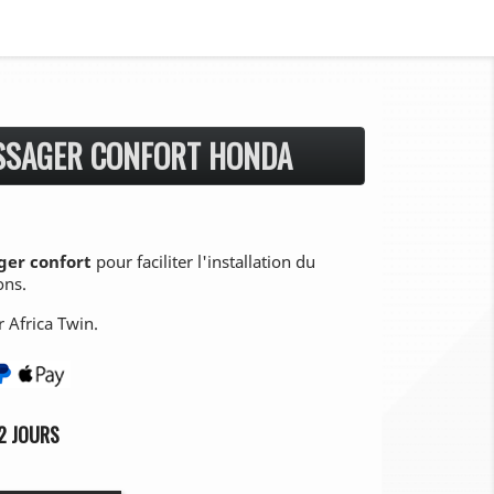
ASSAGER CONFORT HONDA
ger confort
pour faciliter l'installation du
ons.
 Africa Twin.
2 JOURS