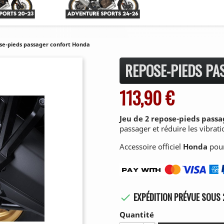
se-pieds passager confort Honda
REPOSE-PIEDS P
113,90 €
Jeu de 2 repose-pieds
passa
passager et réduire les vibrati
Accessoire officiel
Honda
pour
EXPÉDITION PRÉVUE SOUS 

Quantité