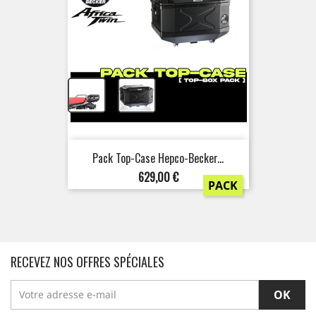
+
Pack Top-Case Hepco-Becker...
Prix
629,00 €
PACK
RECEVEZ NOS OFFRES SPÉCIALES