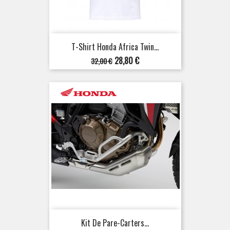
T-Shirt Honda Africa Twin...
Prix
Prix
28,80 €
32,00 €
de
base
Kit De Pare-Carters...