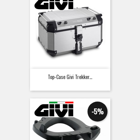
Top-Case Givi Trekker...
-5%