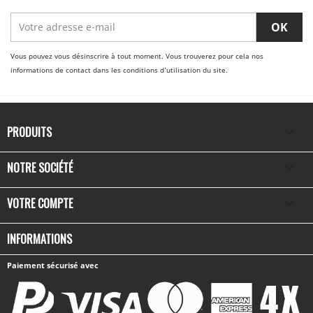
Vous pouvez vous désinscrire à tout moment. Vous trouverez pour cela nos
informations de contact dans les conditions d'utilisation du site.
PRODUITS

NOTRE SOCIÉTÉ

VOTRE COMPTE

INFORMATIONS
Paiement sécurisé avec