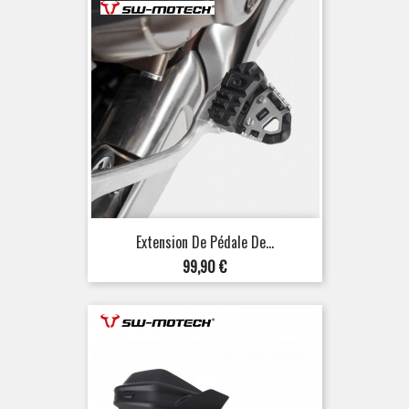
Extension De Pédale De...
Prix
99,90 €