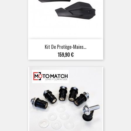
Kit De Protège-Mains...
Prix
159,90 €