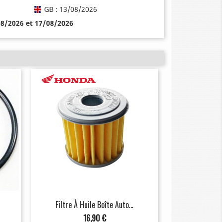
GB : 13/08/2026
08/2026 et 17/08/2026
Filtre À Huile Boîte Auto...
Prix
16,90 €