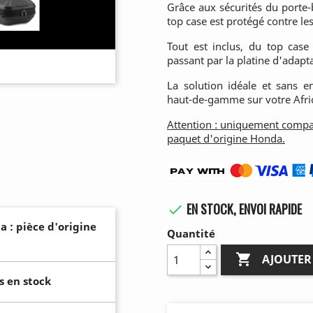
Grâce aux sécurités du porte-
top case est protégé contre les
Tout est inclus, du top cas
passant par la platine d'adapt
La solution idéale et sans 
haut-de-gamme sur votre Afri
Attention : uniquement compat
paquet d'origine Honda.
EN STOCK, ENVOI RAPIDE

a : pièce d'origine
Quantité

AJOUTER
s en stock