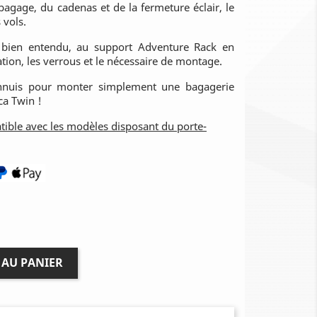
bagage, du cadenas et de la fermeture éclair, le
 vols.
e bien entendu, au support Adventure Rack en
ation, les verrous et le nécessaire de montage.
ennuis pour monter simplement une bagagerie
ca Twin !
ible avec les modèles disposant du porte-
 AU PANIER