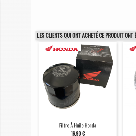
LES CLIENTS QUI ONT ACHETÉ CE PRODUIT ONT 
Filtre À Huile Honda
Prix
16,90 €