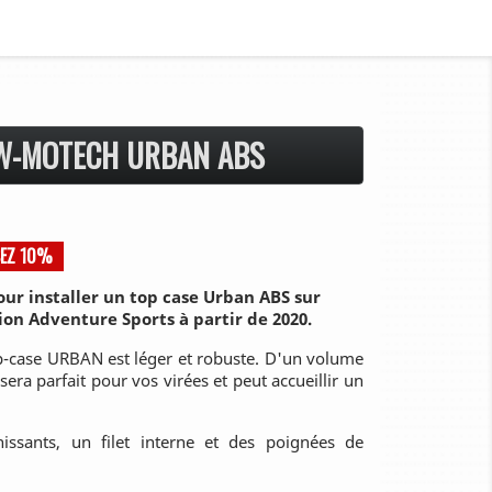
SW-MOTECH URBAN ABS
EZ 10%
r installer un top case Urban ABS sur
sion Adventure Sports à partir de 2020.
p-case URBAN est léger et robuste. D'un volume
 sera parfait pour vos virées et peut accueillir un
hissants, un filet interne et des poignées de