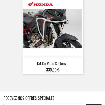
Kit De Pare-Carters...
Prix
330,90 €
RECEVEZ NOS OFFRES SPÉCIALES