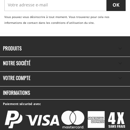
Vous pouvez vous désinscrire à tout moment. Vous trouverez pour cela nos
informations de contact dans les conditions d'utilisation du site.
PRODUITS

NOTRE SOCIÉTÉ

VOTRE COMPTE

INFORMATIONS
Paiement sécurisé avec