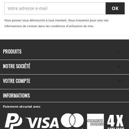
Vous pouvez vous désinscrire à tout moment. Vous trouverez pour cela nos
informations de contact dans les conditions d'utilisation du site.
PRODUITS

NOTRE SOCIÉTÉ

VOTRE COMPTE

INFORMATIONS
Paiement sécurisé avec