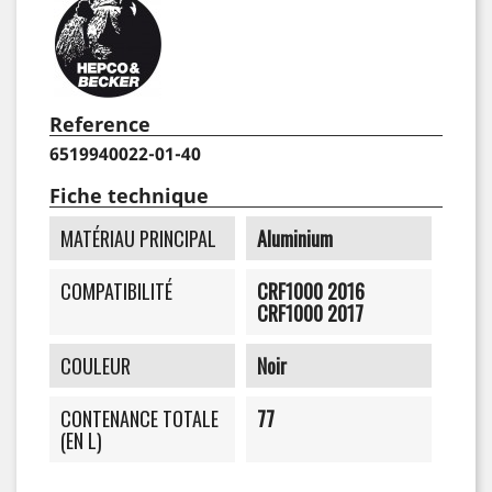
Reference
6519940022-01-40
Fiche technique
MATÉRIAU PRINCIPAL
Aluminium
COMPATIBILITÉ
CRF1000 2016
CRF1000 2017
COULEUR
Noir
CONTENANCE TOTALE
77
(EN L)