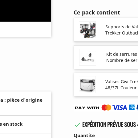
Ce pack contient
Supports de Val
Trekker Outbac
Kit de serrures
Nombre de ser
Valises Givi Tr
48/37L Couleur
a : pièce d'origine
EXPÉDITION PRÉVUE SOUS 
s en stock

Quantité