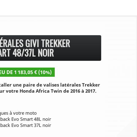
ÉRALES GIVI TREKKER
RT 48/37L NOIR
EU DE 1 183,05 € (10%)
aller une paire de valises latérales Trekker
r votre Honda Africa Twin de 2016 à 2017.
iques à votre moto
tback Evo Smart 48L noir
tback Evo Smart 37L noir