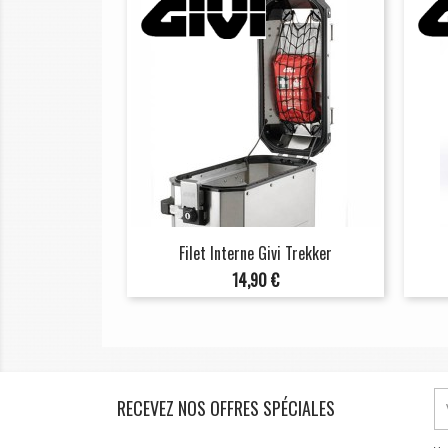
Filet Interne Givi Trekker
Prix
14,90 €
RECEVEZ NOS OFFRES SPÉCIALES