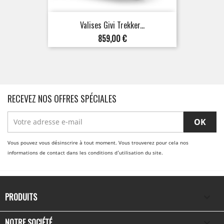
Valises Givi Trekker...
Prix
859,00 €
RECEVEZ NOS OFFRES SPÉCIALES
Vous pouvez vous désinscrire à tout moment. Vous trouverez pour cela nos
informations de contact dans les conditions d'utilisation du site.
PRODUITS

NOTRE SOCIÉTÉ
