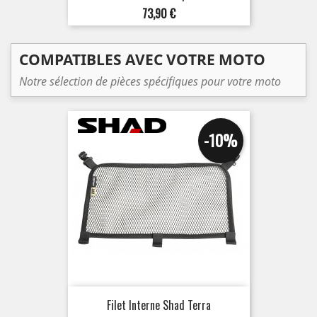
Prix
73,90 €
COMPATIBLES AVEC VOTRE MOTO
Notre sélection de pièces spécifiques pour votre moto
-10%
Filet Interne Shad Terra