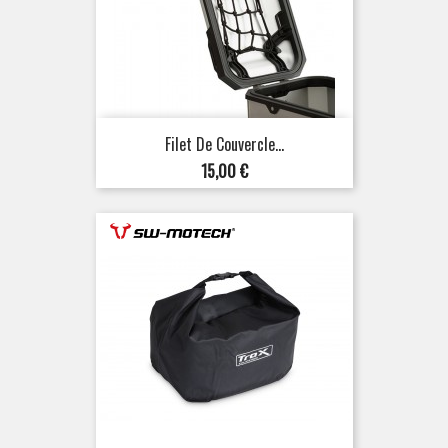
Filet De Couvercle...
Prix
15,00 €