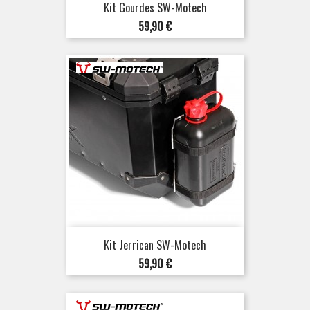
Kit Gourdes SW-Motech
Prix
59,90 €
Kit Jerrican SW-Motech
Prix
59,90 €