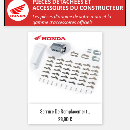
PIÈCES DÉTACHÉES ET
ACCESSOIRES DU CONSTRUCTEUR
Les pièces d'origine de votre moto et la
gamme d'accessoires officiels
Serrure De Remplacement...
Prix
28,90 €