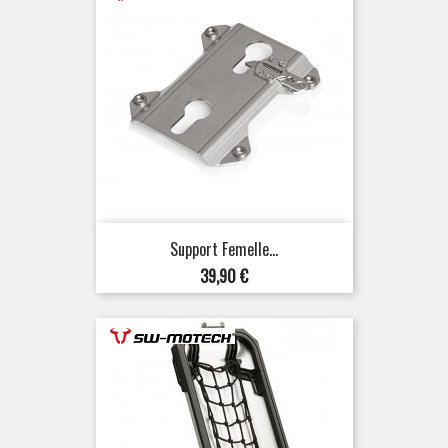
Support Femelle...
Prix
39,90 €