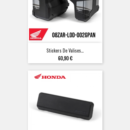
Stickers De Valises...
Prix
60,90 €