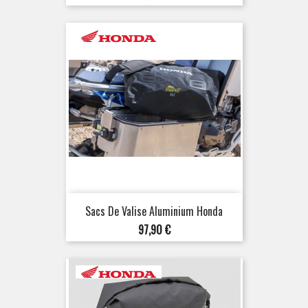
Sacs De Valise Aluminium Honda
Prix
97,90 €