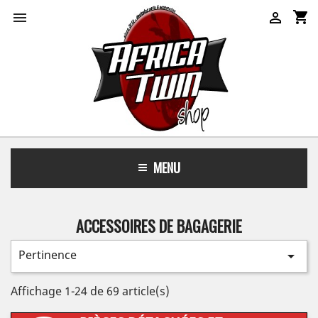
shopping_cart


MENU
ACCESSOIRES DE BAGAGERIE
Pertinence

Affichage 1-24 de 69 article(s)