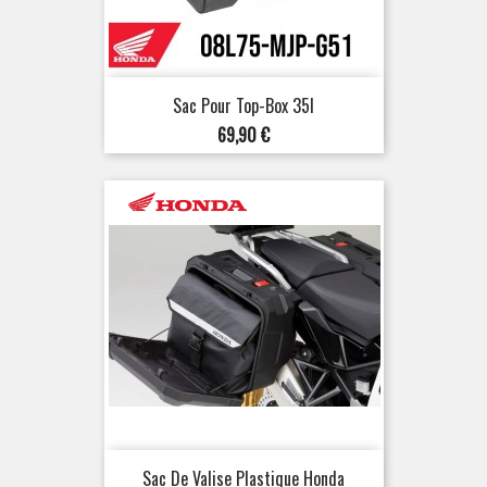
Sac Pour Top-Box 35l
Prix
69,90 €
Sac De Valise Plastique Honda