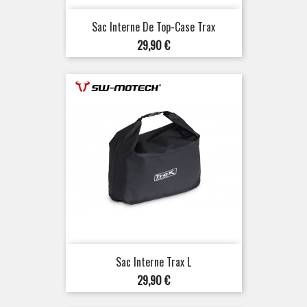
Sac Interne De Top-Case Trax
Prix
29,90 €
Sac Interne Trax L
Prix
29,90 €