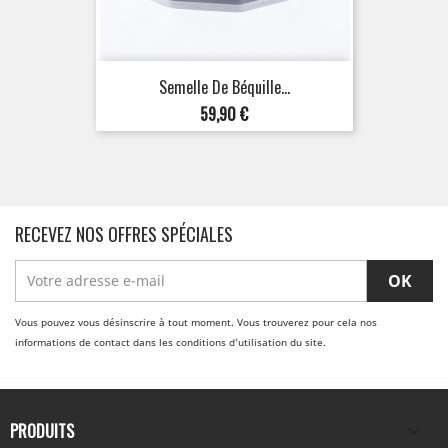
Semelle De Béquille...
Prix
59,90 €
RECEVEZ NOS OFFRES SPÉCIALES
Vous pouvez vous désinscrire à tout moment. Vous trouverez pour cela nos
informations de contact dans les conditions d'utilisation du site.
PRODUITS
