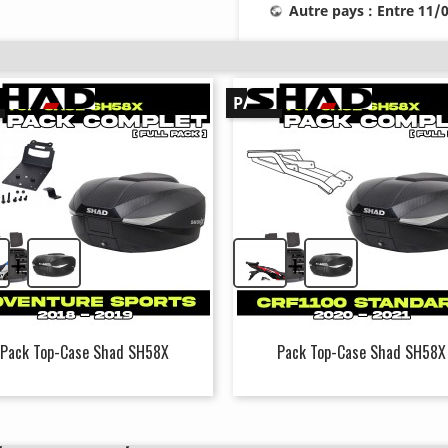
Autre pays : Entre 11/
PACK
+
+
Pack Top-Case Shad SH58X
Pack Top-Case Shad SH58X