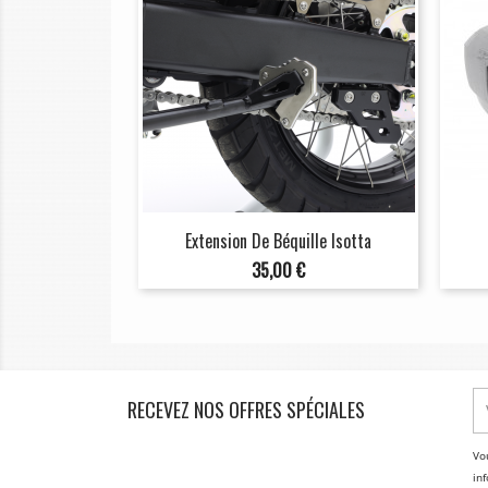
Extension De Béquille Isotta
Prix
35,00 €
RECEVEZ NOS OFFRES SPÉCIALES
Vo
inf