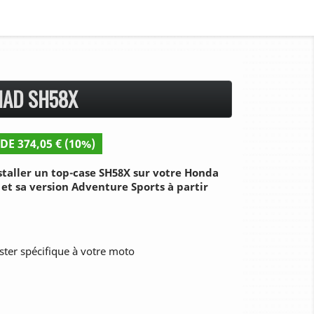
HAD SH58X
DE 374,05 € (10%)
taller un top-case SH58X sur votre Honda
 et sa version Adventure Sports à partir
ster spécifique à votre moto