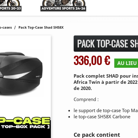
p-cases
Pack Top-Case Shad SH58X
PACK TOP-CASE S
336,00 €
AU LIEU 
Pack complet SHAD pour ins
Africa Twin à partir de 2022
de 2020.
Comprend :
le support de top-case Top Ma
le top-case SH58X Carbone
Ce pack contient