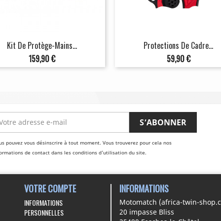
Kit De Protège-Mains...
Protections De Cadre...
Prix
Prix
159,90 €
59,90 €
us pouvez vous désinscrire à tout moment. Vous trouverez pour cela nos
ormations de contact dans les conditions d'utilisation du site.
VOTRE COMPTE
INFORMATIONS
INFORMATIONS
Motomatch (africa-twin-shop.
PERSONNELLES
20 impasse Bliss