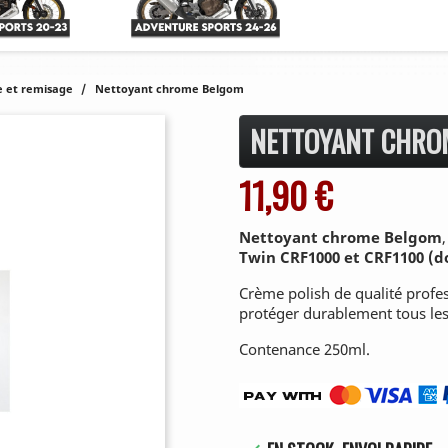
 et remisage
Nettoyant chrome Belgom
NETTOYANT CHRO
11,90 €
Nettoyant chrome Belgom
Twin CRF1000 et CRF1100 (d
Crème polish de qualité profes
protéger durablement tous le
Contenance 250ml.