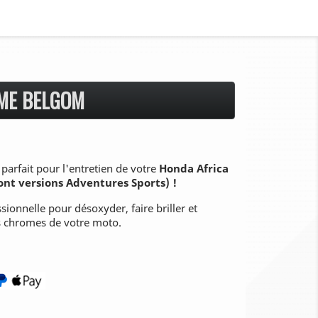
ME BELGOM
, parfait pour l'entretien de votre
Honda Africa
ont versions Adventures Sports) !
sionnelle pour désoxyder, faire briller et
s chromes de votre moto.