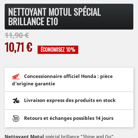
NETTOYANT MOTUL SPÉCIAL
BRILLANCE E10
11,90 €
10,71 €
ÉCONOMISEZ 10%
Concessionnaire officiel Honda : pièce
d'origine garantie
Livraison express des produits en stock
Retours et échanges possibles 14 jours
Nettoyant Motul
spécial brillance "Shine and Go",