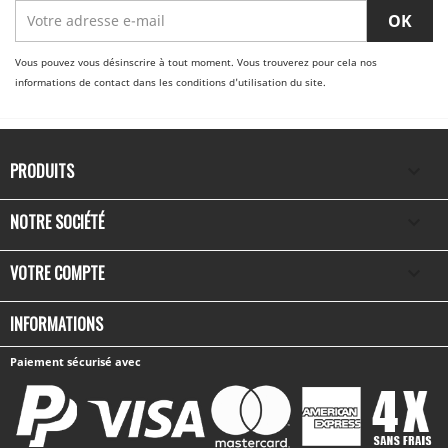
Vous pouvez vous désinscrire à tout moment. Vous trouverez pour cela nos
informations de contact dans les conditions d'utilisation du site.
PRODUITS

NOTRE SOCIÉTÉ

VOTRE COMPTE

INFORMATIONS
Paiement sécurisé avec