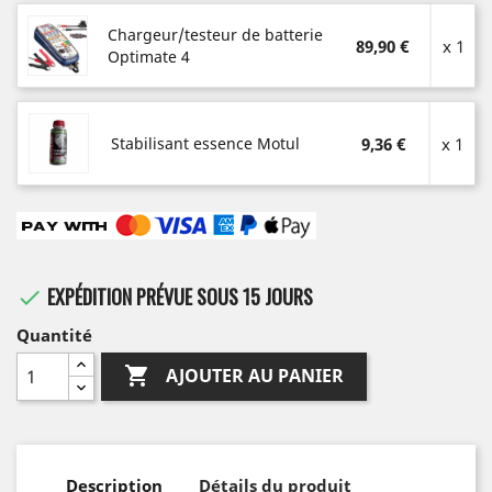
Chargeur/testeur de batterie
89,90 €
x 1
Optimate 4
Stabilisant essence Motul
9,36 €
x 1
EXPÉDITION PRÉVUE SOUS 15 JOURS

Quantité

AJOUTER AU PANIER
Description
Détails du produit