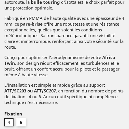
autoroute, la
bulle
touring
d'Isotta est le choix parfait pour
une protection optimale.
Fabriqué en PMMA de haute qualité avec une épaisseur de 4
mm, ce
pare-brise
offre une robustesse et une résistance
exceptionnelles, quelles que soient les conditions
météorologiques. Sa transparence garantit une visibilité
claire et ininterrompue, renforçant ainsi votre sécurité sur la
route.
Conçu pour optimiser l’aérodynamisme de votre
Africa
Twin
, son design réduit efficacement les turbulences et le
bruit, offrant un confort accru pour le pilote et le passager,
même à haute vitesse.
L'installation est simple et rapide grâce au support
ATT/SC203 ou ATT/SC207
, en fonction du nombre de points
de fixation : 4 ou 6. Aucun outil spécifique ni compétence
technique n’est nécessaire.
Fixation
4
6