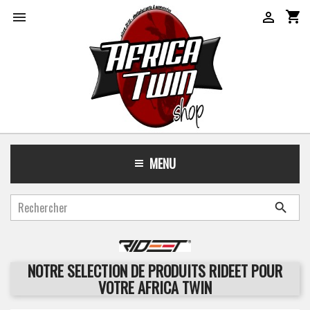
shopping_cart


MENU

NOTRE SELECTION DE PRODUITS RIDEET POUR
VOTRE AFRICA TWIN