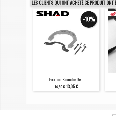
LES CLIENTS QUI ONT ACHETÉ CE PRODUIT ONT 
-10%
Fixation Sacoche De...
Prix
Prix
13,05 €
14,50 €
de
base