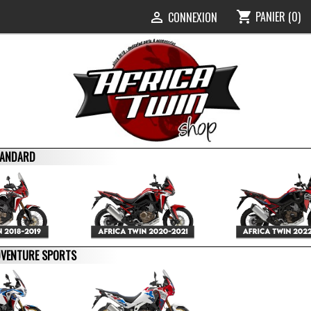
PANIER
(0)
shopping_cart
0
CONNEXION

STANDARD
ADVENTURE SPORTS