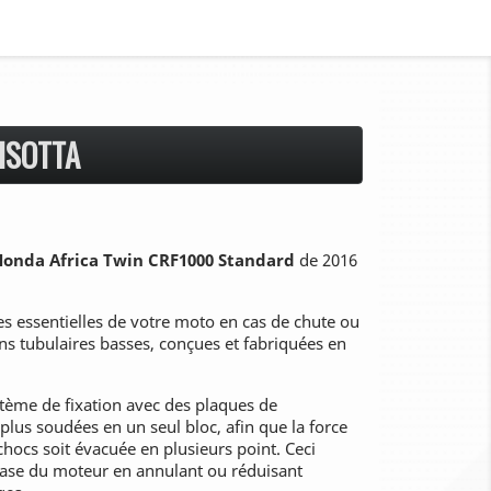
ISOTTA
onda Africa Twin CRF1000 Standard
de 2016
es essentielles de votre moto en cas de chute ou
ns tubulaires basses, conçues et fabriquées en
tème de fixation avec des plaques de
lus soudées en un seul bloc, afin que la force
chocs soit évacuée en plusieurs point. Ceci
base du moteur en annulant ou réduisant