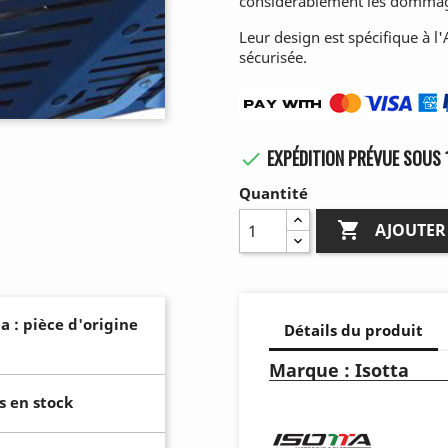
considérablement les domma
Leur design est spécifique à l'
sécurisée.
EXPÉDITION PRÉVUE SOUS 

Quantité

AJOUTER
a : pièce d'origine
Détails du produit
Marque : Isotta
s en stock