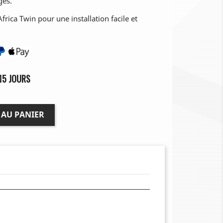
ges.
Africa Twin pour une installation facile et
15 JOURS
 AU PANIER