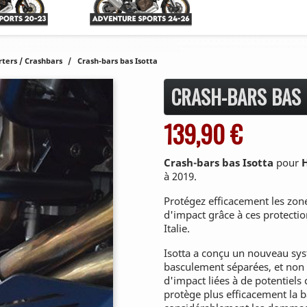
rters / Crashbars
Crash-bars bas Isotta
CRASH-BARS BAS 
139,90 €
Crash-bars bas Isotta
pour
H
à 2019.
Protégez efficacement les zon
d'impact grâce à ces protectio
Italie.
Isotta a conçu un nouveau sys
basculement séparées, et non p
d'impact liées à de potentiels 
protège plus efficacement la 