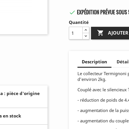
EXPÉDITION PRÉVUE SOUS 

Quantité

AJOUTER
Description
Détai
Le collecteur Termignoni p
d'environ 2kg.
Couplé avec le silencieux
a : pièce d'origine
- réduction de poids de 4
- augmentation de la puis
s en stock
- augmentation du couple