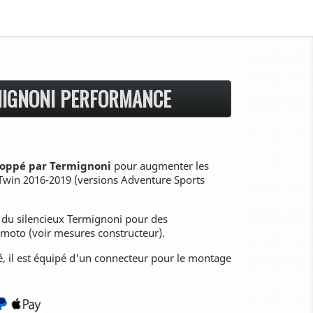
MIGNONI PERFORMANCE
loppé par Termignoni
pour augmenter les
Twin 2016-2019 (versions Adventure Sports
u silencieux Termignoni pour des
moto (voir mesures constructeur).
é, il est équipé d'un connecteur pour le montage