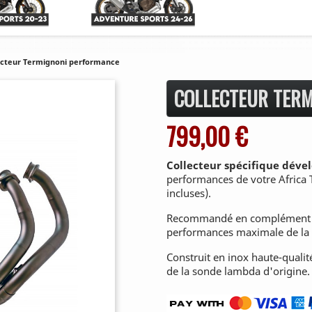
ecteur Termignoni performance
COLLECTEUR TER
799,00 €
Collecteur spécifique déve
performances de votre Africa 
incluses).
Recommandé en complément d
performances maximale de la 
Construit en inox haute-qualit
de la sonde lambda d'origine.