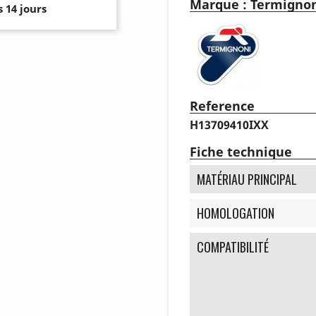
Marque : Termigno
 14 jours
Reference
H13709410IXX
Fiche technique
MATÉRIAU PRINCIPAL
HOMOLOGATION
COMPATIBILITÉ