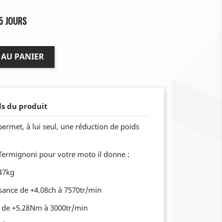
5 JOURS
 AU PANIER
ls du produit
ermet, à lui seul, une réduction de poids
 Termignoni pour votre moto il donne :
.47kg
sance de +4.08ch à 7570tr/min
 de +5.28Nm à 3000tr/min