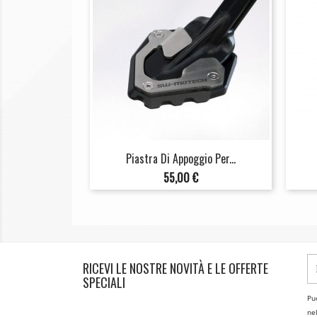
Piastra Di Appoggio Per...
Prezzo
55,00 €
RICEVI LE NOSTRE NOVITÀ E LE OFFERTE
SPECIALI
Puo
nel