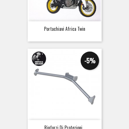
Portachiavi Africa Twin
-5%
Rinforzi Di Protezioni...