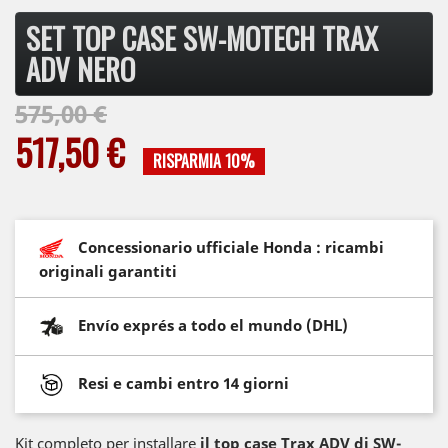
SET TOP CASE SW-MOTECH TRAX
ADV NERO
575,00 €
517,50 €
RISPARMIA 10%
Concessionario ufficiale Honda : ricambi
originali garantiti
Envío exprés a todo el mundo (DHL)
Resi e cambi entro 14 giorni
Kit completo per installare
il top case Trax ADV di SW-