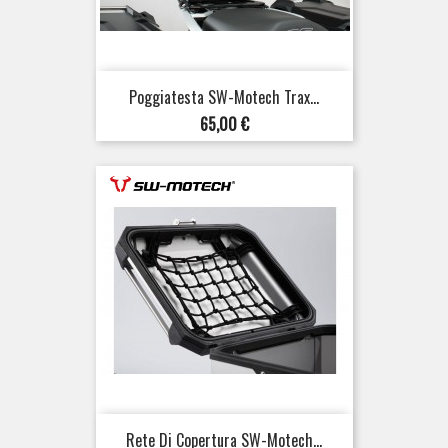
Poggiatesta SW-Motech Trax...
Prezzo
65,00 €
Rete Di Copertura SW-Motech...