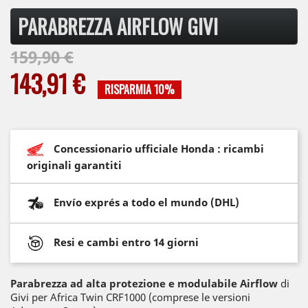
PARABREZZA AIRFLOW GIVI
159,90 €
143,91 €
RISPARMIA 10%
Concessionario ufficiale Honda : ricambi
originali garantiti
Envío exprés a todo el mundo (DHL)
Resi e cambi entro 14 giorni
Parabrezza ad alta protezione e modulabile Airflow
di
Givi per Africa Twin CRF1000 (comprese le versioni