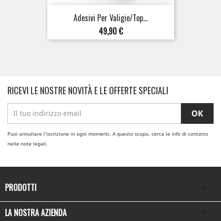
Adesivi Per Valigie/top...
Prezzo
49,90 €
RICEVI LE NOSTRE NOVITÀ E LE OFFERTE SPECIALI
Puoi annullare l'iscrizione in ogni momenti. A questo scopo, cerca le info di contatto
nelle note legali.
PRODOTTI

LA NOSTRA AZIENDA
