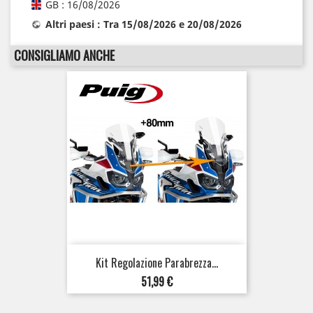
GB : 16/08/2026
Altri paesi : Tra 15/08/2026 e 20/08/2026
CONSIGLIAMO ANCHE
Kit Regolazione Parabrezza...
Prezzo
51,99 €