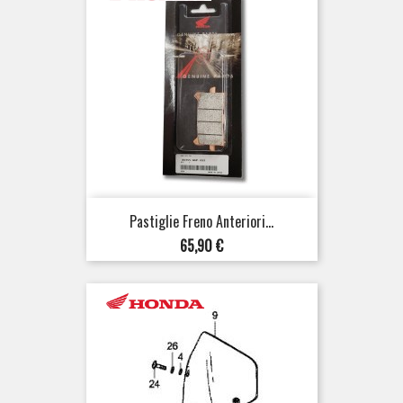
Pastiglie Freno Anteriori...
Prezzo
65,90 €