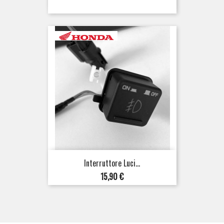
Interruttore Luci...
Prezzo
15,90 €