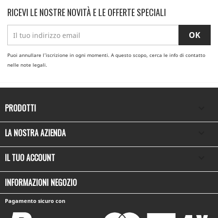
RICEVI LE NOSTRE NOVITÀ E LE OFFERTE SPECIALI
Puoi annullare l'iscrizione in ogni momenti. A questo scopo, cerca le info di contatto
nelle note legali.
PRODOTTI

LA NOSTRA AZIENDA

IL TUO ACCOUNT

INFORMAZIONI NEGOZIO
Pagamento sicuro con