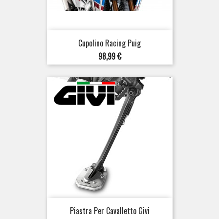
Cupolino Racing Puig
Prezzo
98,99 €
Piastra Per Cavalletto Givi