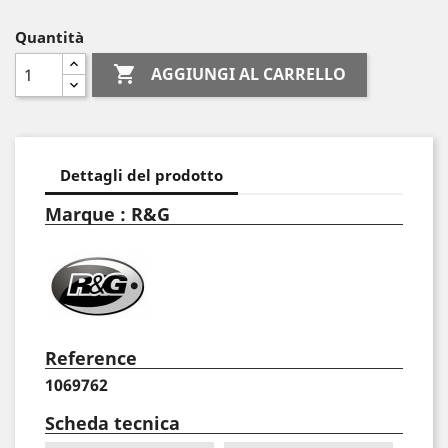
Quantità

AGGIUNGI AL CARRELLO
Dettagli del prodotto
Marque : R&G
Reference
1069762
Scheda tecnica