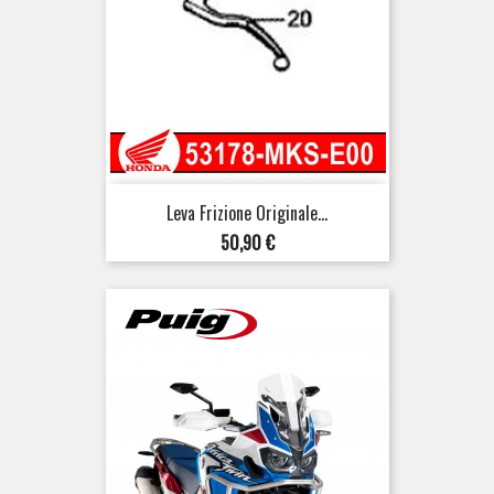
Leva Frizione Originale...
Prezzo
50,90 €