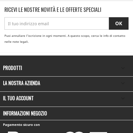
RICEVI LE NOSTRE NOVITÀ E LE OFFERTE SPECIALI
Puoi annullare l'iscrizione in ogni momenti. A questo scopo, cerca le info di contatto
nelle note legali.
PRODOTTI

LA NOSTRA AZIENDA

IL TUO ACCOUNT

INFORMAZIONI NEGOZIO
Pagamento sicuro con