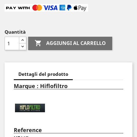
Quantità

AGGIUNGI AL CARRELLO
Dettagli del prodotto
Marque : Hiflofiltro
Reference