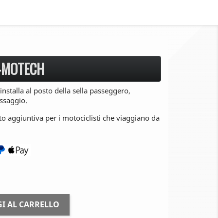
-MOTECH
 installa al posto della sella passeggero,
issaggio.
to aggiuntiva per i motociclisti che viaggiano da
I AL CARRELLO