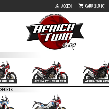
CARRELLO
(0)
shopping_cart
ACCEDI

E SPORTS