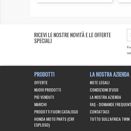
RICEVI LE NOSTRE NOVITÀ E LE OFFERTE
SPECIALI
Puo
nel
PRODOTTI
LA NOSTRA AZIENDA
OFFERTE
NOTE LEGALI
NUOVI PRODOTTI
CONDIZIONI D'USO
PIÙ VENDUTI
LA NOSTRA AZIENDA
MARCHI
FAQ - DOMANDE FREQUENT
PRODOTTI FUORI CATALOGO
CONTATTACI
HONDA MOTO PARTS (CRF
TUTTO SULL'AFRICA TWIN
ESPLOSO)