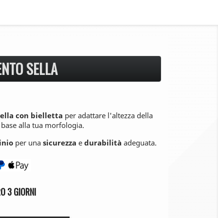
ENTO SELLA
ella con bielletta
per adattare l'altezza della
 base alla tua morfologia.
inio
per una
sicurezza
e
durabilità
adeguata.
O 3 GIORNI