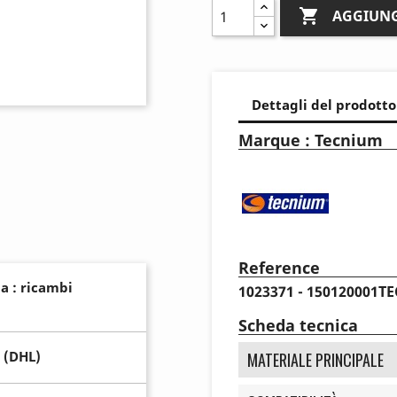

AGGIUNG
Dettagli del prodotto
Marque : Tecnium
Reference
a : ricambi
1023371 - 150120001TE
Scheda tecnica
 (DHL)
MATERIALE PRINCIPALE