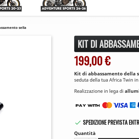
bassamento sella
KIT DI ABBASSAM
199,00 €
Kit di abbassamento della s
seduta della tua Africa Twin in
Realizzazione in lega di
allum
SPEDIZIONE PREVISTA ENTR

Quantità