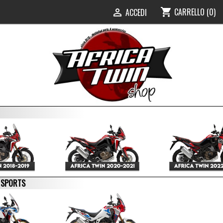
CARRELLO
(0)
shopping_cart
ACCEDI

E SPORTS