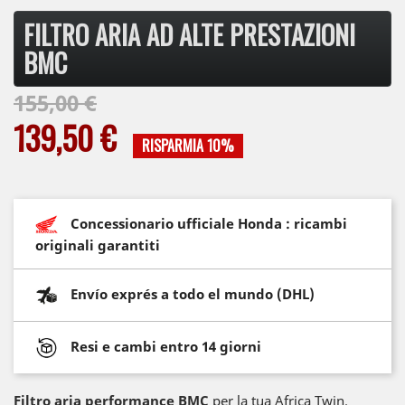
FILTRO ARIA AD ALTE PRESTAZIONI
BMC
155,00 €
139,50 €
RISPARMIA 10%
Concessionario ufficiale Honda : ricambi
originali garantiti
Envío exprés a todo el mundo (DHL)
Resi e cambi entro 14 giorni
Filtro aria performance BMC
per la tua Africa Twin.