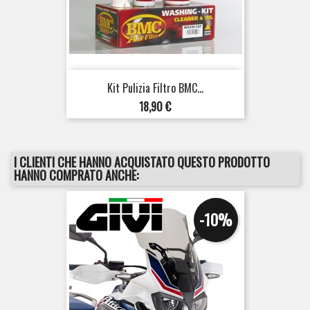
Kit Pulizia Filtro BMC...
Prezzo
18,90 €
I CLIENTI CHE HANNO ACQUISTATO QUESTO PRODOTTO
HANNO COMPRATO ANCHE:
-10%