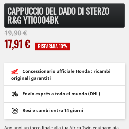
CAPPUCCIO DEL DADO DI STERZO
R&G YTI0004BK
19,90 €
17,91 €
RISPARMIA 10%
Concessionario ufficiale Honda : ricambi
originali garantiti
Envío exprés a todo el mundo (DHL)
Resi e cambi entro 14 giorni
Aggiungi un tocco finale alla tua Africa Twin equipaggiata