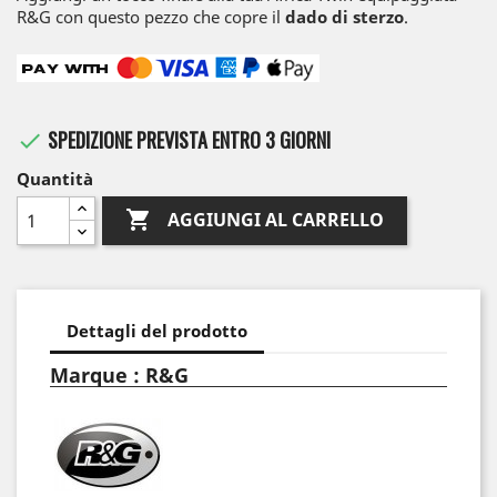
R&G con questo pezzo che copre il
dado di sterzo
.
SPEDIZIONE PREVISTA ENTRO 3 GIORNI

Quantità

AGGIUNGI AL CARRELLO
Dettagli del prodotto
Marque : R&G