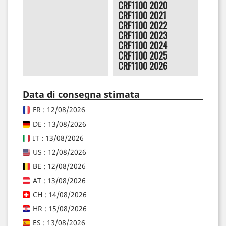
CRF1100 2020
CRF1100 2021
CRF1100 2022
CRF1100 2023
CRF1100 2024
CRF1100 2025
CRF1100 2026
Data di consegna stimata
FR : 12/08/2026
DE : 13/08/2026
IT : 13/08/2026
US : 12/08/2026
BE : 12/08/2026
AT : 13/08/2026
CH : 14/08/2026
HR : 15/08/2026
ES : 13/08/2026