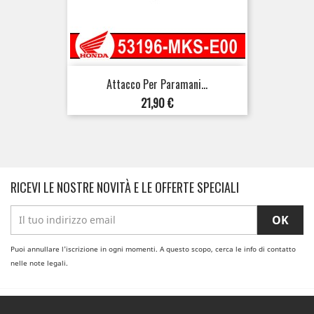
Attacco Per Paramani...
Prezzo
21,90 €
RICEVI LE NOSTRE NOVITÀ E LE OFFERTE SPECIALI
Puoi annullare l'iscrizione in ogni momenti. A questo scopo, cerca le info di contatto
nelle note legali.