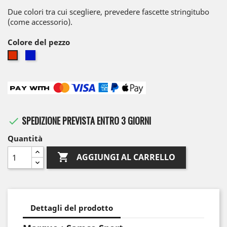
Due colori tra cui scegliere, prevedere fascette stringitubo
(come accessorio).
Colore del pezzo
Blu
Rosso
SPEDIZIONE PREVISTA ENTRO 3 GIORNI

Quantità

AGGIUNGI AL CARRELLO
Dettagli del prodotto