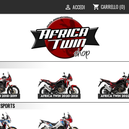
CARRELLO
(0)
shopping_cart
ACCEDI

E SPORTS