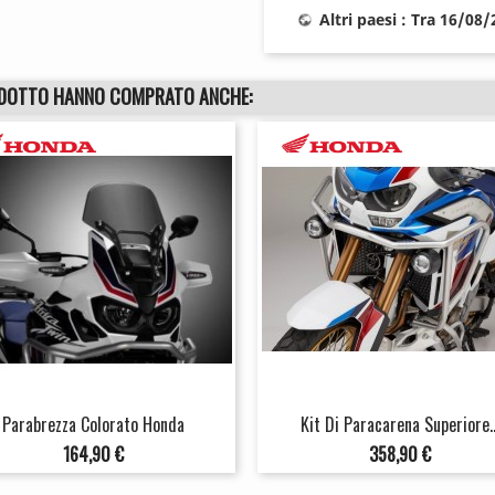
Altri paesi : Tra 16/08
ODOTTO HANNO COMPRATO ANCHE:
Parabrezza Colorato Honda
Kit Di Paracarena Superiore..
Prezzo
Prezzo
164,90 €
358,90 €