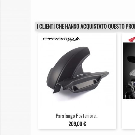
I CLIENTI CHE HANNO ACQUISTATO QUESTO PR
Parafango Posteriore...
Prezzo
209,00 €