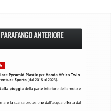
PARAFANGO ANTERIORE
5%
iore Pyramid Plastic
per
Honda Africa Twin
enture Sports
(dal 2018 al 2023).
dalla pioggia
della parte inferiore della moto e
mare la scarsa protezione dall'acqua offerta dal