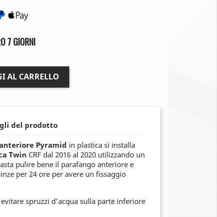
O 7 GIORNI
I AL CARRELLO
gli del prodotto
anteriore Pyramid
in plastica si installa
ica Twin
CRF dal 2016 al 2020 utilizzando un
Basta pulire bene il parafango anteriore e
 pinze per 24 ore per avere un fissaggio
evitare spruzzi d'acqua sulla parte inferiore