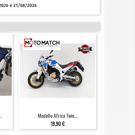
/2026 e 21/08/2026
.
Modello Africa Twin...
Prezzo
19,90 €