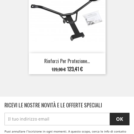
Rinforzi Per Protezione...
Prezzo
Prezzo
123,41 €
129,90 €
base
RICEVI LE NOSTRE NOVITÀ E LE OFFERTE SPECIALI
Puoi annullare l'iscrizione in ogni momenti. A questo scopo, cerca le info di contatto