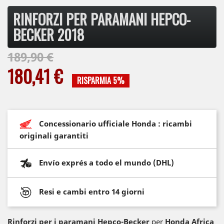
RINFORZI PER PARAMANI HEPCO-
BECKER 2018
189,90 €
180,41 €
RISPARMIA 5%
Concessionario ufficiale Honda : ricambi
originali garantiti
Envío exprés a todo el mundo (DHL)
Resi e cambi entro 14 giorni
Rinforzi per i paramani Hepco-Becker
per
Honda Africa