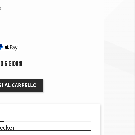
o.
O 5 GIORNI
I AL CARRELLO
ecker