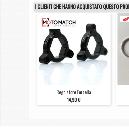
I CLIENTI CHE HANNO ACQUISTATO QUESTO PR
Regolatore Forcella
Prezzo
14,90 €