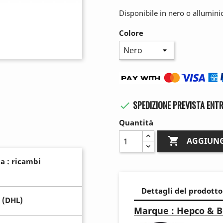
Disponibile in nero o allumini
Colore
SPEDIZIONE PREVISTA ENTR

Quantità

AGGIUNG
a : ricambi
Dettagli del prodotto
 (DHL)
Marque : Hepco & B