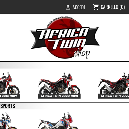
CARRELLO
(0)
shopping_cart
ACCEDI

E SPORTS